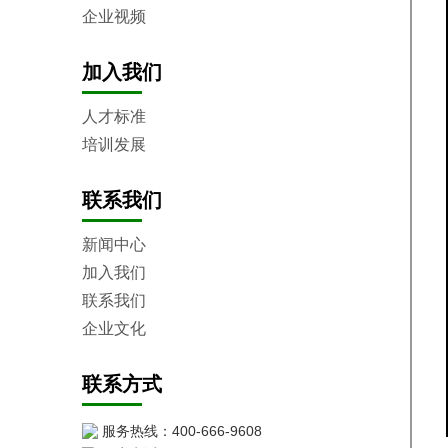
企业视频
加入我们
人才标准
培训发展
联系我们
新闻中心
加入我们
联系我们
企业文化
联系方式
服务热线：400-666-9608