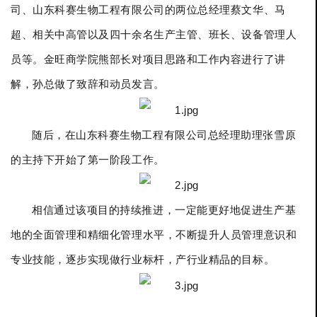
司、山东科赛生物工程有限公司的两位总经理蔡文华、马
超、相关中高管以及四十余名生产主管、班长、设备管理人
员等。金旺商学院熊部长对项目思路和工作内容进行了讲
解，孙总做了致辞和动员发言。
随后，在山东科赛生物工程有限公司总经理助理张雪原
的主持下开始了第一阶段工作。
相信通过该项目的持续推进，一定能更好地促进生产基
地的全面管理和精细化管理水平，不断提升人员管理意识和
专业技能，逐步实现做行业标杆，产行业精品的目标。