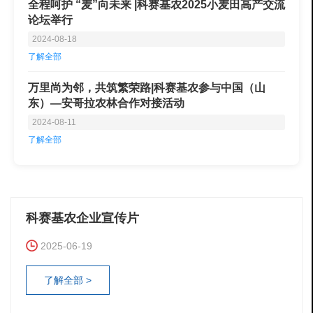
全程呵护 “麦”向未来 |科赛基农2025小麦田高产交流
论坛举行
2024-08-18
了解全部
万里尚为邻，共筑繁荣路|科赛基农参与中国（山
东）—安哥拉农林合作对接活动
2024-08-11
了解全部
科赛基农企业宣传片
2025-06-19
了解全部 >