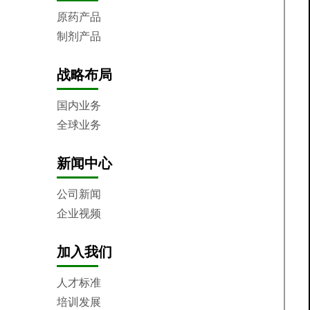
原药产品
制剂产品
战略布局
国内业务
全球业务
新闻中心
公司新闻
企业视频
加入我们
人才标准
培训发展