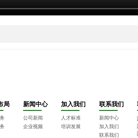
布局
新闻中心
加入我们
联系我们
务
公司新闻
人才标准
新闻中心
务
企业视频
培训发展
加入我们
联系我们