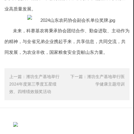
业高质量发展。
未来，科赛基农将秉承协会团结合作、勤奋进取、主动作为
的精神，与全省兄弟企业携起手来，共享信息，共同交流，共
同发展，为农业丰收，国家粮食安全贡献山东力量。
上一篇：
潍坊生产基地举行
下一篇：
潍坊生产基地举行医
2024年度第三季度五星绩
学健康主题培训
效、四维绩效颁奖活动