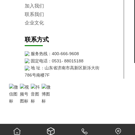
加入我们
联系我们
企业文化
联系方式
服务热线：400-666-9608
固定电话：0531- 88015188
地 址：山东省济南市高新区新泺大街
786号南楼7F
Copyright © 2025 科赛基农
鲁ICP备13024059号-1



