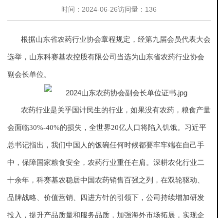
时间：2024-06-26
访问量：136
根据山东省农药行业协会章程规定，经第九届会员代表大会
选举，山东科赛基农控股有限公司当选为山东省农药行业协会
副会长单位。
农药行业是关乎国计民生的行业，如果没有农药，粮食产量
会面临30%-40%的损失，全世界20亿人口将陷入饥饿。习近平
总书记指出，我们中国人的饭碗任何时候都要牢牢端在自己手
中，保障国家粮食安全，农药行业重任在肩。深耕农化行业二
十余年，科赛基农稳居中国农药销售百强之列，在双轮驱动、
品牌战略、价值营销、四进方针的引领下，公司持续增加研发
投入，提升产品质量和服务品质，加强海外市场拓展，实现企